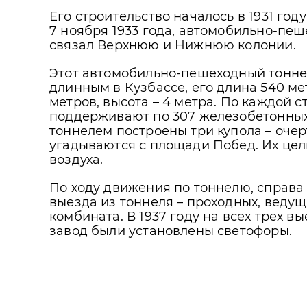
Его строительство началось в 1931 год
7 ноября 1933 года, автомобильно-пе
связал Верхнюю и Нижнюю колонии.
Этот автомобильно-пешеходный тонне
длинным в Кузбассе, его длина 540 ме
метров, высота – 4 метра. По каждой 
поддерживают по 307 железобетонных
тоннелем построены три купола – оче
угадываются с площади Побед. Их цел
воздуха.
По ходу движения по тоннелю, справа
выезда из тоннеля – проходных, ведущ
комбината. В 1937 году на всех трех в
завод были установлены светофоры.