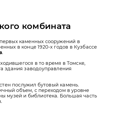
кого комбината
 первых каменных сооружений в
нных в конце 1920-х годов в Кузбассе
в
.
ходившегося в то время в Томске,
та здания заводоуправления
стен послужил бутовый камень.
пичный объем, с переходом в уровне
ы музей и библиотека. Большая часть
.