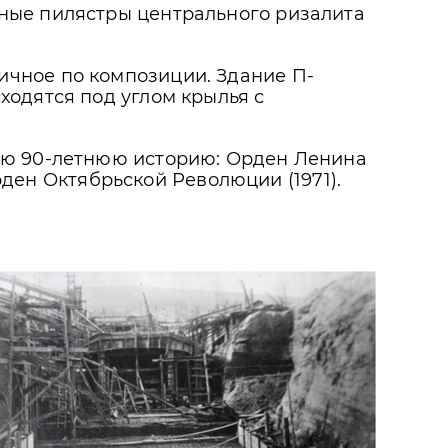
ные пилястры центрального ризалита
чное по композиции. Здание П-
ходятся под углом крылья с
ою 90-летнюю историю: Орден Ленина
Орден Октябрьской Революции (1971).