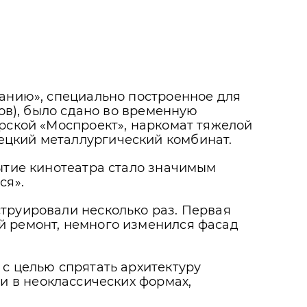
ванию», специально построенное для
гов), было сдано во временную
ерской «Моспроект», наркомат тяжелой
ецкий металлургический комбинат.
рытие кинотеатра стало значимым
ся».
труировали несколько раз. Первая
й ремонт, немного изменился фасад
 с целью спрятать архитектуру
и в неоклассических формах,