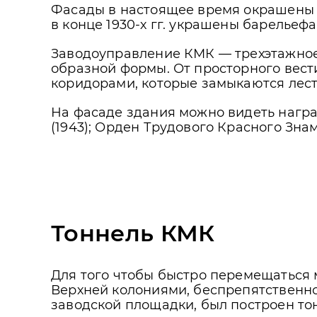
Фасады в настоящее время окрашены 
в конце 1930-х гг. украшены барелье
Заводоуправление КМК — трехэтажное
образной формы. От просторного вест
коридорами, которые замыкаются лес
На фасаде здания можно видеть нагр
(1943); Орден Трудового Красного Знам
Тоннель КМК
Для того чтобы быстро перемещаться
Верхней колониями, беспрепятственн
заводской площадки, был построен то