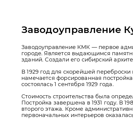
Заводоуправление К
Заводоуправление КМК — первое адми
городе. Является выдающимся памятни
зданий. Создали его сибирский архит
В 1929 год для скорейшей переброски 
намечается форсированная постройка
состоялась 1 сентября 1929 года.
Стоимость строительства была определ
Постройка завершена в 1931 году. В 1
второго этажа. Кроме административн
первоначальных интерьеров оказалась