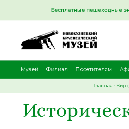
Бесплатные пешеходные экс
Музей
Филиал
Посетителям
Аф
Главная
·
Вирт
Историчес