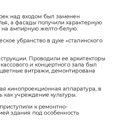
ек над входом был заменен
лья, а фасады получили характерную
н на ампирную желто-белую.
кое убранство в духе «сталинского
онструкции. Проводили ее архитекторы
, кассового и концертного зала был
 цветные витражи, демонтирована
кая кинопроекционная аппаратура, в
ь как учреждение культуры.
 приступили к ремонтно-
ией здания под особенность