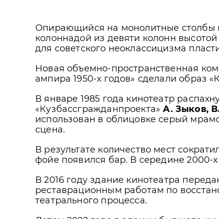
Опирающийся на монолитные столбы 
колоннадой из девяти колонн высотой
для советского неоклассицизма пласт
Новая объемно-пространственная комп
ампира 1950-х годов» сделали образ 
В январе 1985 года кинотеатр распахн
«Кузбассгражданпроекта»
А. Зыков, В
использован в облицовке серый мрамо
сцена.
В результате количество мест сократи
фойе появился бар. В середине 2000-х
В 2016 году здание кинотеатра переда
реставрационным работам по восстан
театрального процесса.