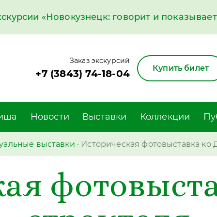
курсии «Новокузнецк: говорит и показывает»
Заказ экскурсий
Купить билет
+7 (3843) 74-18-04
иша
Новости
Выставки
Коллекции
Пу
уальные выставки
·
Историческая фотовыставка ко 
кая фотовыста