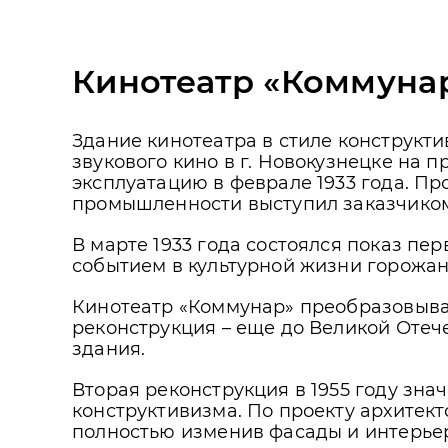
Кинотеатр «Коммуна
Здание кинотеатра в стиле конструкт
звукового кино в г. Новокузнецке на 
эксплуатацию в феврале 1933 года. П
промышленности выступил заказчиком
В марте 1933 года состоялся показ п
событием в культурной жизни горожан.
Кинотеатр «Коммунар» преобразовывал
реконструкция – еще до Великой Отеч
здания.
Вторая реконструкция в 1955 году зна
конструктивизма. По проекту архитек
полностью изменив фасады и интерье