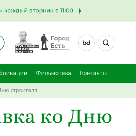
 каждый вторник в 11:00
бликации
Фильмотека
Контакты
Дню строителя
вка ко Дню