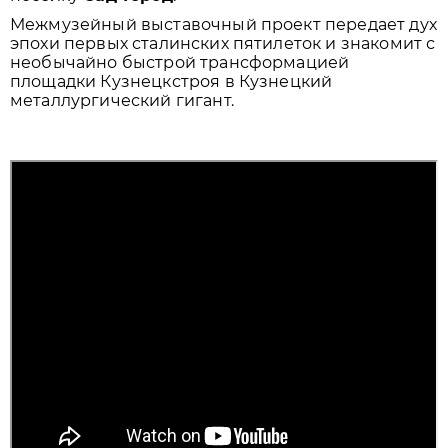
Межмузейный выставочный проект передает дух
эпохи первых сталинских пятилеток и знакомит с
необычайно быстрой трансформацией
площадки Кузнецкстроя в Кузнецкий
металлургический гигант.