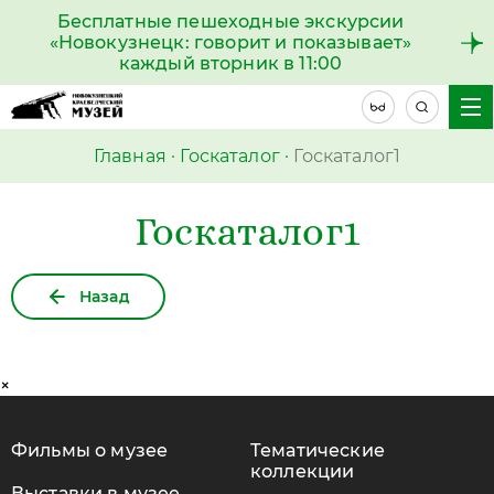
Бесплатные пешеходные экскурсии
«Новокузнецк: говорит и показывает»
каждый вторник в 11:00
Главная
·
Госкаталог
·
Госкаталог1
Госкаталог1
Назад
×
Фильмы о музее
Тематические
коллекции
Выставки в музее