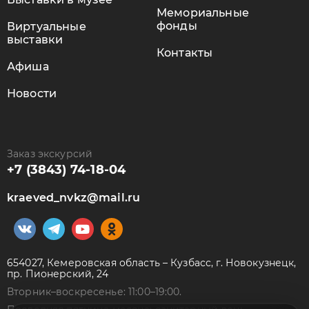
Мемориальные
фонды
Виртуальные
выставки
Контакты
Афиша
Новости
Заказ экскурсий
+7 (3843) 74-18-04
kraeved_nvkz@mail.ru
654027, Кемеровская область – Кузбасс, г. Новокузнецк,
пр. Пионерский, 24
Вторник–воскресенье: 11:00–19:00.