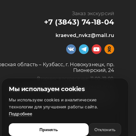
Заказ экскурсий
+7 (3843) 74-18-04
kraeved_nvkz@mail.ru
вская область – Кузбасс, г. Новокузнецк, пр.
Пионерский, 24
Вторник–воскресенье: 11:00–19:00.
Последняя пятница месяца: санитарный день.
Мы используем cookies
ул. Народная, 7а
Мы используем cookies и аналитические
Вторник–суббота: 10:00–18:00
технологии для улучшения работы сайта.
Подробнее
Принять
Отклонить