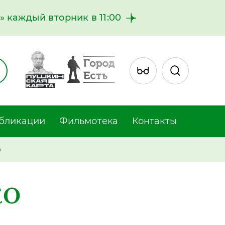
 каждый вторник в 11:00
бликации
Фильмотека
Контакты
о
ко