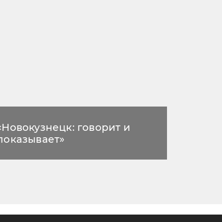
«Новокузнецк: говорит и
показывает»