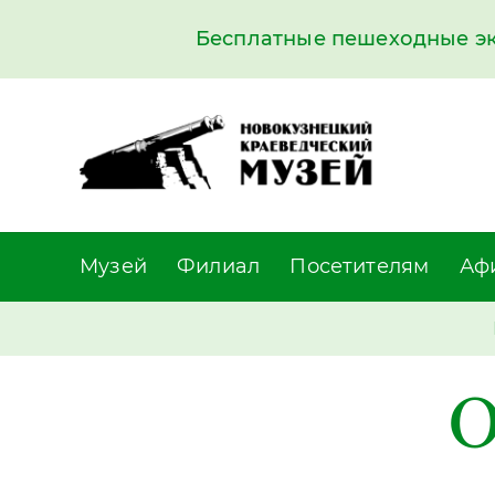
Бесплатные пешеходные экс
Музей
Филиал
Посетителям
Аф
О