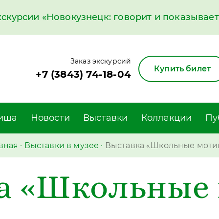
курсии «Новокузнецк: говорит и показывает»
Заказ экскурсий
Купить билет
+7 (3843) 74-18-04
иша
Новости
Выставки
Коллекции
Пу
вная
·
Выставки в музее
·
Выставка «Школьные моти
а «Школьные