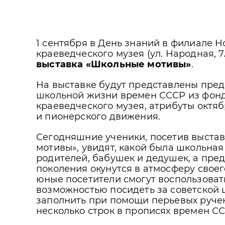
1 сентября в День знаний в филиале 
краеведческого музея (ул. Народная, 
выставка «Школьные мотивы»
.
На выставке будут представлены пре
школьной жизни времен СССР из фонд
краеведческого музея, атрибуты октяб
и пионерского движения.
Сегодняшние ученики, посетив выста
мотивы», увидят, какой была школьная
родителей, бабушек и дедушек, а пре
поколения окунутся в атмосферу своег
юные посетители смогут воспользоват
возможностью посидеть за советской 
заполнить при помощи перьевых руче
несколько строк в прописях времен СС