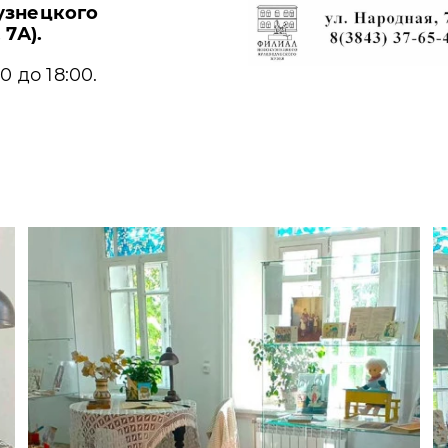
узнецкого
 7А).
0 до 18:00.