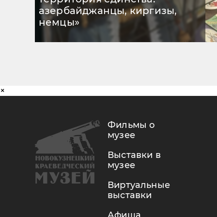
азербайджанцы, киргизы,
немцы»
×
Фильмы о
музее
Выставки в
музее
Виртуальные
выставки
Афиша