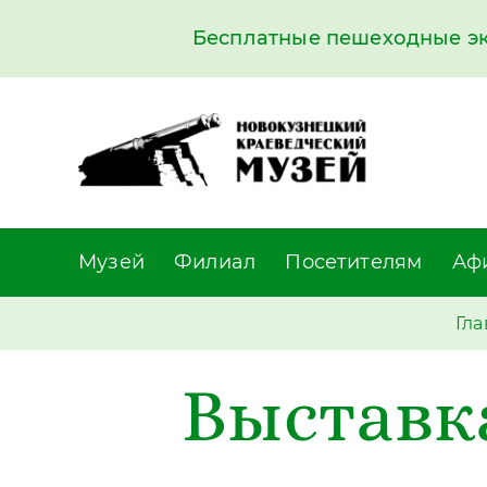
Бесплатные пешеходные экс
Музей
Филиал
Посетителям
Аф
Гла
Выставк