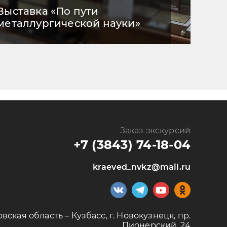
Выставка «По пути
металлургической науки»
Заказ экскурсий
+7 (3843) 74-18-04
kraeved_nvkz@mail.ru
вская область – Кузбасс, г. Новокузнецк, пр.
Пионерский, 24