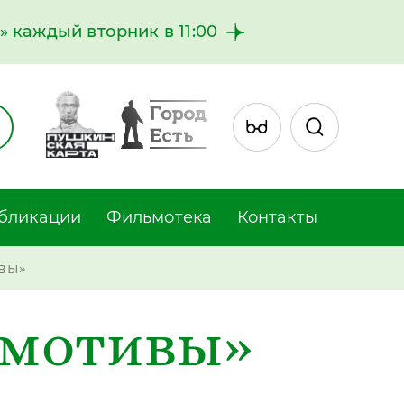
 каждый вторник в 11:00
бликации
Фильмотека
Контакты
вы»
 мотивы»