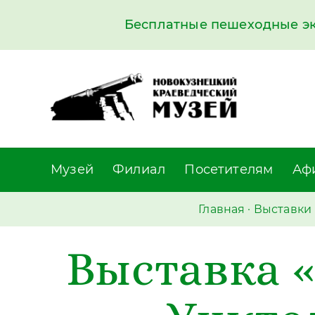
Бесплатные пешеходные экс
Музей
Филиал
Посетителям
Аф
Главная
·
Выставки 
Выставка 