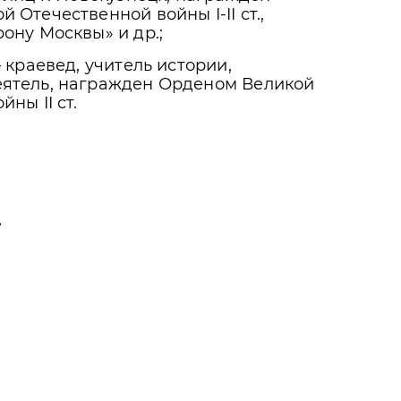
 Отечественной войны I-II ст.,
ону Москвы» и др.;
 краевед, учитель истории,
ятель, награжден Орденом Великой
ны II ст.
.