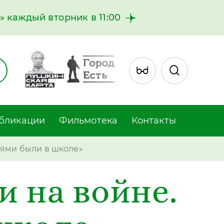
 каждый вторник в 11:00
бликации
Фильмотека
Контакты
лями были в школе»
 на войне.