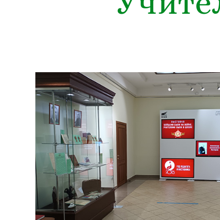
Учите