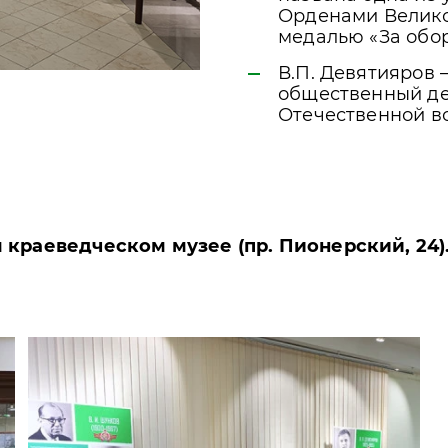
Орденами Великой
медалью «За обор
В.П. Девятияров –
общественный де
Отечественной вой
 краеведческом музее (пр. Пионерский, 24)