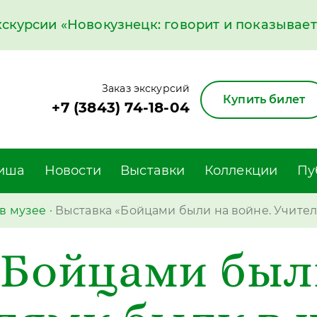
курсии «Новокузнецк: говорит и показывает»
Заказ экскурсий
Купить билет
+7 (3843) 74-18-04
иша
Новости
Выставки
Коллекции
Пу
в музее
·
Выставка «Бойцами были на войне. Учите
«Бойцами были