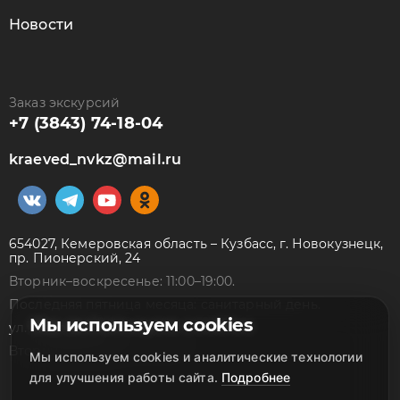
Новости
Заказ экскурсий
+7 (3843) 74-18-04
kraeved_nvkz@mail.ru
654027, Кемеровская область – Кузбасс, г. Новокузнецк,
пр. Пионерский, 24
Вторник–воскресенье: 11:00–19:00.
Последняя пятница месяца: санитарный день.
Мы используем cookies
ул. Народная, 7а
Вторник–суббота: 10:00–18:00
Мы используем cookies и аналитические технологии
для улучшения работы сайта.
Подробнее