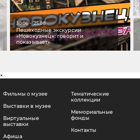
30.06 - 25.08
Пешеходные экскурсии
«Новокузнецк: говорит и
показывает»
×
Фильмы о музее
Тематические
коллекции
Выставки в музее
Мемориальные
фонды
Виртуальные
выставки
Контакты
Афиша